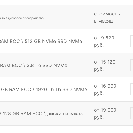
стоимость
ять \ дисковое пространство
в месяц
от 9 620
 RAM ECC \ 512 GB NVMe SSD NVMe
руб.
от 15 120
 RAM ECC \ 3.8 Тб SSD NVMe
руб.
от 16 990
 GB RAM ECC \ 1920 Гб Тб SSD NVMe
руб.
от 19 000
 128 GB RAM ECC \ диски на заказ
руб.