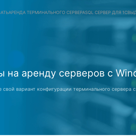
ЗАТЬ
АРЕНДА ТЕРМИНАЛЬНОГО СЕРВЕРА
SQL СЕРВЕР ДЛЯ 1С
ВЫД
ы на аренду серверов с Win
 свой вариант конфигурации терминального сервера 