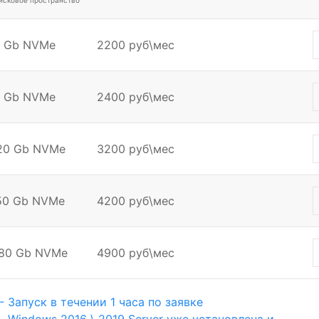
дисковое пространство
0 Gb NVMe
2200 руб\мес
0 Gb NVMe
2400 руб\мес
120 Gb NVMe
3200 руб\мес
150 Gb NVMe
4200 руб\мес
180 Gb NVMe
4900 руб\мес
- Запуск в течении 1 часа по заявке