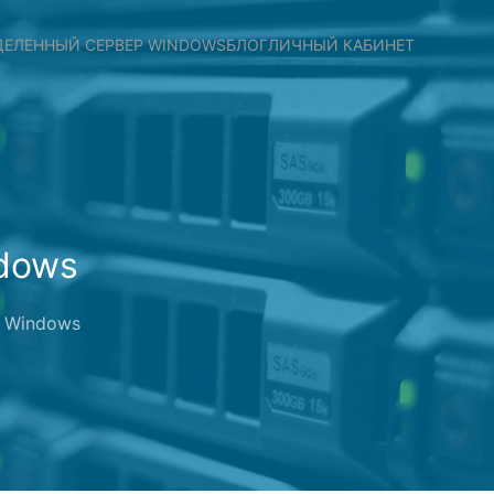
ЕЛЕННЫЙ СЕРВЕР WINDOWS
БЛОГ
ЛИЧНЫЙ КАБИНЕТ
dows
с Windows