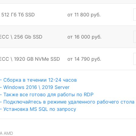
\ 512 Гб Тб SSD
от 11 800 руб.
 ECC \ 256 Gb SSD
от 16 000 руб.
M ECC \ 1920 GB NVMe SSD
от 14 790 руб.
- Сборка в течении 12-24 часов
- Windows 2016 \ 2019 Server
- Также все готово для работы по RDP
- Подключайтесь в режиме удаленного рабочего стола
- Установка MS SQL по запросу
А AMD