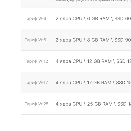
Кол-во ядер процессора \ оперативная память \ 
2 ядра CPU \ 6 GB RAM \ SSD 6
Тариф W-6
2 ядра CPU \ 8 GB RAM \ SSD 9
Тариф W-8
4 ядра CPU \ 12 GB RAM \ SSD 
Тариф W-12
4 ядра CPU \ 17 GB RAM \ SSD 
Тариф W-17
4 ядра CPU \ 25 GB RAM \ SSD 
Тариф W-25