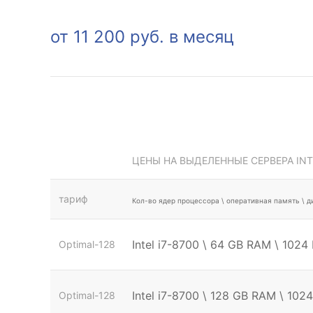
от 11 200 руб. в месяц
ЦЕНЫ НА ВЫДЕЛЕННЫЕ СЕРВЕРА INT
тариф
Кол-во ядер процессора \ оперативная память \ 
Intel i7-8700 \ 64 GB RAM \ 102
Optimal-128
Intel i7-8700 \ 128 GB RAM \ 10
Optimal-128