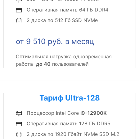
Оперативная память 64 ГБ DDR4
2 диска по 512 Гб SSD NVMe
от 9 510 руб. в месяц
Оптимальная нагрузка одновременная
работа
до 40
пользователей
Тариф Ultra-128
Процессор Intel Core
i9-12900K
Оперативная память 128 ГБ DDR5
2 диска по 1920 Гбайт NVMe SSD M.2