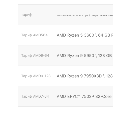
тариф
Кол-во ядер процессора \ оперативная пам
AMD Ryzen 5 3600 \ 64 GB
Тариф AMD564
AMD Ryzen 9 5950 \ 128 GB
Тариф AMD9-64
AMD Ryzen 9 7950X3D \ 128
Тариф AMD9-128
AMD EPYC™ 7502P 32-Core \
Тариф AMD7-64