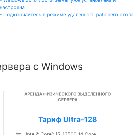
- Windows 2016 \ 2019 Server уже установлена и
настроена
- Подключайтесь в режиме удаленного рабочего стола
ервера с Windows
АРЕНДА ФИЗИЧЕСКОГО ВЫДЕЛЕННОГО
СЕРВЕРА
Тариф Ultra-128
Intel® Core™ i5-13500 14 Core