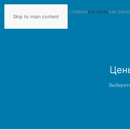
ГЛАВНАЯ
ВСЕ ЦЕНЫ
КАК ЗАКА
Skip to main content
Цен
Выберите