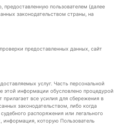
ю, предоставленную пользователем (далее
санных законодательством страны, на
проверки предоставленных данных, сайт
доставляемых услуг. Часть персональной
ие этой информации обусловлено процедурой
т прилагает все усилия для сбережения в
санных законодательством, либо когда
судебного распоряжения или легального
х, информация, которую Пользователь