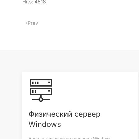
Hits: 4518
Prev
Физический сервер
Windows
Аренда физического сервера Windows