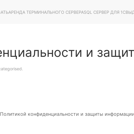
ЗАТЬ
АРЕНДА ТЕРМИНАЛЬНОГО СЕРВЕРА
SQL СЕРВЕР ДЛЯ 1С
ВЫД
енциальности и защи
ategorised
.
с Политикой конфиденциальности и защиты информации