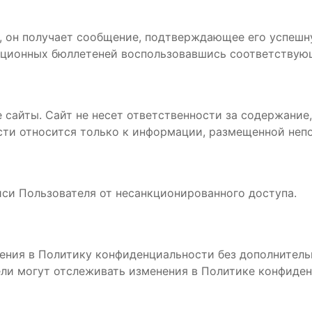
е, он получает сообщение, подтверждающее его успешн
ационных бюллетеней воспользовавшись соответствую
 сайты. Сайт не несет ответственности за содержание,
сти относится только к информации, размещенной непо
иси Пользователя от несанкционированного доступа.
нения в Политику конфиденциальности без дополнител
ели могут отслеживать изменения в Политике конфиде