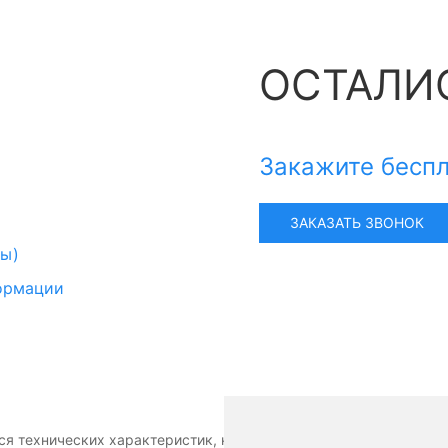
ОСТАЛИ
Закажите беспл
ЗАКАЗАТЬ ЗВОНОК
ты)
ормации
ся технических характеристик, наличия, стоимости, условий п