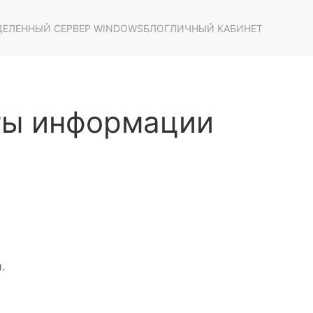
ЕЛЕННЫЙ СЕРВЕР WINDOWS
БЛОГ
ЛИЧНЫЙ КАБИНЕТ
ты информации
.