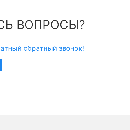
СЬ ВОПРОСЫ?
атный обратный звонок!
редоставления оборудования и программных