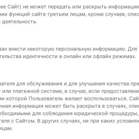
далее Сайт) не может передать или раскрыть информаци
нии функций сайта третьим лицам, кроме случаев, опи
 деятельность.
зан внести некоторую персональную информацию. Для 
ательства идентичности в онлайн или офлайн режимах.
теля для обслуживания и для улучшения качества пре
или платежной системе, в случае, если предоставлен
ми которой Пользователь желает воспользоваться. Сай
чная информация может быть раскрыта в случаях, опи
обходимыми для соблюдения юридической процедуры, 
еля с Сайтом. В других случаях, ни при каких условия
ицам.