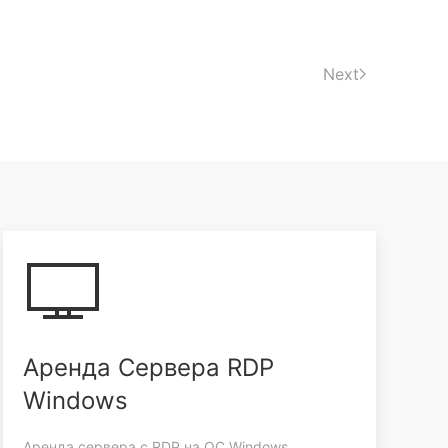
Next
Аренда Сервера RDP
Windows
Аренда сервера с RDP на ОС Windows